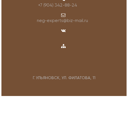
+7 (904) 342-88-24
neg-experts@biz-mail.ru
Г. УЛЬЯНОВСК, УЛ. ФИЛАТОВА, 11