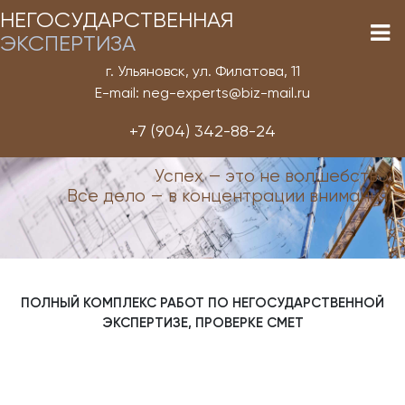
НЕГОСУДАРСТВЕННАЯ
ЭКСПЕРТИЗА
г. Ульяновск, ул. Филатова, 11
E-mail: neg-experts@biz-mail.ru
+7 (904) 342-88-24
Успех — это не волшебство.
Все дело — в концентрации внимания!
ПОЛНЫЙ КОМПЛЕКС РАБОТ ПО НЕГОСУДАРСТВЕННОЙ
ЭКСПЕРТИЗЕ, ПРОВЕРКЕ СМЕТ