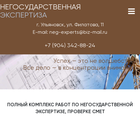
НЕГОСУДАРСТВЕННАЯ
ЭКСПЕРТИЗА
г. Ульяновск, ул. Филатова, 11
E-mail: neg-experts@biz-mail.ru
+7 (904) 342-88-24
Успех — это не волшебство.
Все дело — в концентрации внимания!
ПОЛНЫЙ КОМПЛЕКС РАБОТ ПО НЕГОСУДАРСТВЕННОЙ
ЭКСПЕРТИЗЕ, ПРОВЕРКЕ СМЕТ