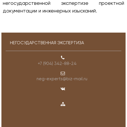
негосударственной экспертизе проектной
документации и инженерных изысканий.
НЕГОСУДАРСТВЕННАЯ ЭКСПЕРТИЗА
+7 (904) 342-88-24
neg-experts@biz-mail.ru