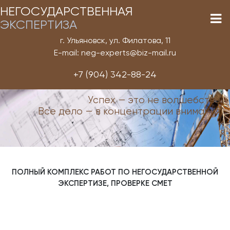
НЕГОСУДАРСТВЕННАЯ
ЭКСПЕРТИЗА
г. Ульяновск, ул. Филатова, 11
E-mail: neg-experts@biz-mail.ru
+7 (904) 342-88-24
Успех — это не волшебство.
Все дело — в концентрации внимания!
ПОЛНЫЙ КОМПЛЕКС РАБОТ ПО НЕГОСУДАРСТВЕННОЙ
ЭКСПЕРТИЗЕ, ПРОВЕРКЕ СМЕТ